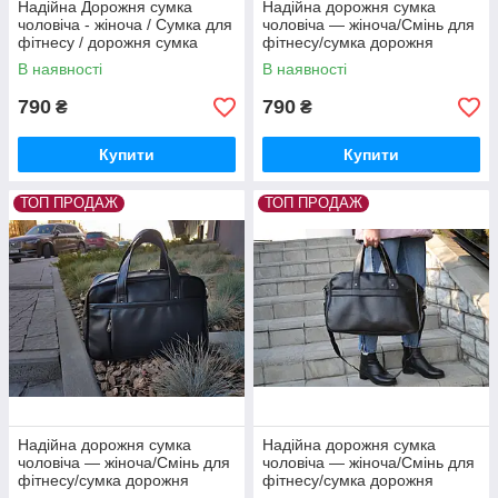
Надійна Дорожня сумка
Надійна дорожня сумка
чоловіча - жіноча / Сумка для
чоловіча — жіноча/Смінь для
фітнесу / дорожня сумка
фітнесу/сумка дорожня
жіноча чоловіча
жіноча чоловіча
В наявності
В наявності
790
790
₴
₴
Купити
Купити
ТОП ПРОДАЖ
ТОП ПРОДАЖ
Надійна дорожня сумка
Надійна дорожня сумка
чоловіча — жіноча/Смінь для
чоловіча — жіноча/Смінь для
фітнесу/сумка дорожня
фітнесу/сумка дорожня