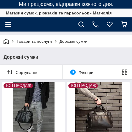
Ми працюємо, відправки кожного дня.
Магазин сумок, рюкзаків та парасольок - Магнолія
Товари та послуги
Дорожні сумки
Дорожні сумки
Сортування
0
Фільтри
ТОП ПРОДАЖ
ТОП ПРОДАЖ