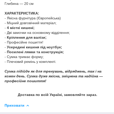
Глибина — 20 см
ХАРАКТЕРИСТИКА:
- Якісна фурнітура (Європейська)
- Міцний довговічний матеріал;
-
4 місткі кишені;
- Дві замочки на основному відділення;
-
Кріплення для валізи;
- Професійне пошиття!
-
Усередині кишеня під ноутбук;
-
Посилені лямки та конструкція;
- Сумка тримає форму;
- Плечовий ремінь у комплекті.
Сумка підійде як для тренувань, відряджень, так і на
кожен день. Сумка дуже якісна, зміцнена та надійна —
професійне пошиття!
Доставка по всій Україні, замовляйте зараз.
Приховати