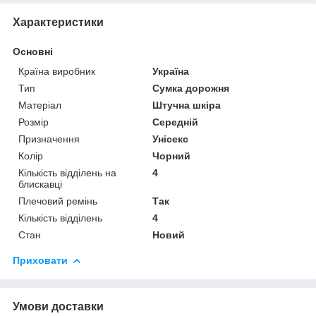
Характеристики
Основні
Країна виробник
Україна
Тип
Сумка дорожня
Матеріал
Штучна шкіра
Розмір
Середній
Призначення
Унісекс
Колір
Чорний
Кількість відділень на
4
блискавці
Плечовий ремінь
Так
Кількість відділень
4
Стан
Новий
Приховати
Умови доставки