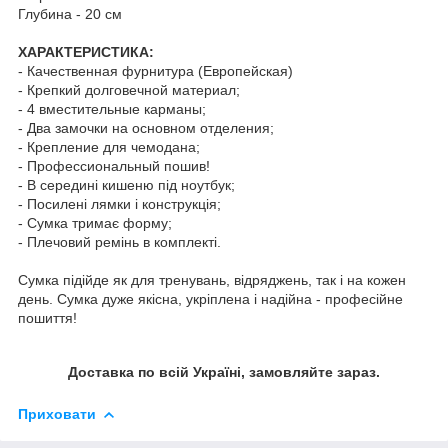
Глубина - 20 см
ХАРАКТЕРИСТИКА:
- Качественная фурнитура (Европейская)
- Крепкий долговечной материал;
- 4 вместительные карманы;
- Два замочки на основном отделения;
- Крепление для чемодана;
- Профессиональный пошив!
- В середині кишеню під ноутбук;
- Посилені лямки і конструкція;
- Сумка тримає форму;
- Плечовий ремінь в комплекті.
Сумка підійде як для тренувань, відряджень, так і на кожен
день. Сумка дуже якісна, укріплена і надійна - професійне
пошиття!
Доставка по всій Україні, замовляйте зараз.
Приховати