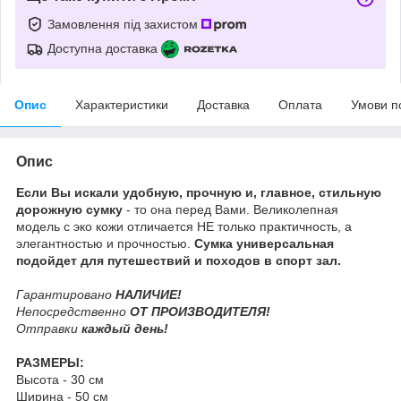
Замовлення під захистом
Доступна доставка
Опис
Характеристики
Доставка
Оплата
Умови п
Опис
Если Вы искали удобную, прочную и, главное, стильную
дорожную сумку
- то она перед Вами. Великолепная
модель с эко кожи отличается НЕ только практичность, а
элегантностью и прочностью.
Сумка универсальная
подойдет для путешествий и походов в спорт зал.
Гарантировано
НАЛИЧИЕ!
Непосредственно
ОТ ПРОИЗВОДИТЕЛЯ!
Отправки
каждый день!
РАЗМЕРЫ:
Высота - 30 см
Ширина - 50 см