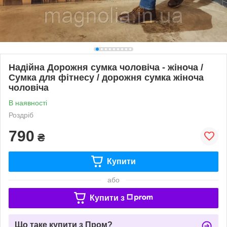
Надійна Дорожня сумка чоловіча - жіноча /
Сумка для фітнесу / дорожня сумка жіноча
чоловіча
В наявності
Роздріб
790
₴
Купити
або
Купити з
Що таке купити з Пром?