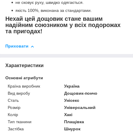
не сковує руху, швидко одягається.
якість 100%, виконана за стандартами.
Нехай цей дощовик стане вашим
надійним союзником у всіх подорожах
та пригодах!
Приховати
Характеристики
Основні атрибути
Країна виробник
Україна
Вид виробу
Дощовик-пончо
Стать
Унісекс
Розмір
Універсальний
Колір
Хакі
Тип тканини
Плащівка
Застібка
Шнурок