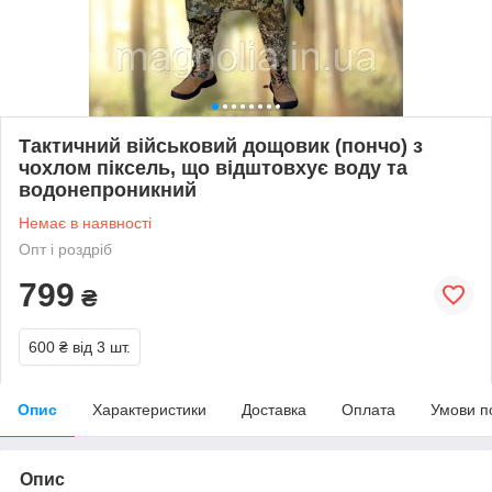
Тактичний військовий дощовик (пончо) з
чохлом піксель, що відштовхує воду та
водонепроникний
Немає в наявності
Опт і роздріб
799
₴
600 ₴
від 3 шт.
Опис
Характеристики
Доставка
Оплата
Умови п
Опис