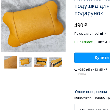
подушка для
подарунок
490 ₴
Показати оптові ціни
В наявності
Оптом і 
Купити
+380 (63) 433-85-47
Анна
повернення товару п