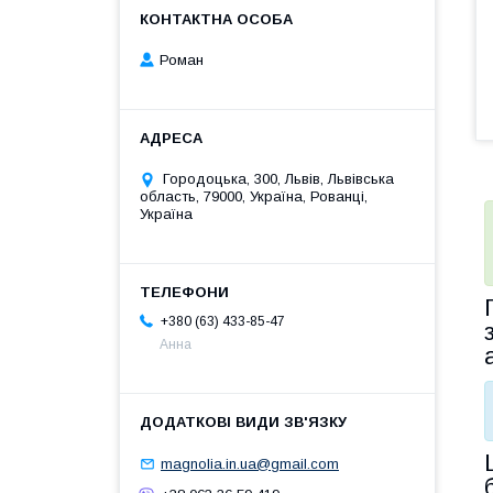
Роман
Городоцька, 300, Львів, Львівська
область, 79000, Україна, Рованці,
Україна
+380 (63) 433-85-47
Анна
magnolia.in.ua@gmail.com