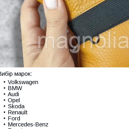
Вибір марок:
Volkswagen
BMW
Audi
Opel
Skoda
Renault
Ford
Mercedes-Benz