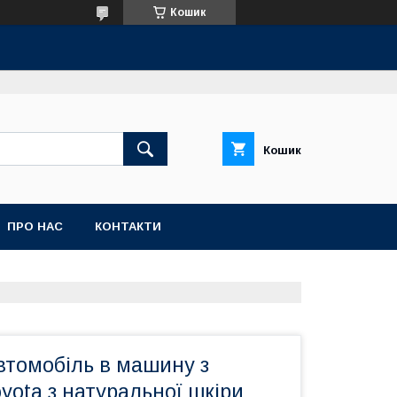
Кошик
Кошик
ПРО НАС
КОНТАКТИ
втомобіль в машину з
yota з натуральної шкіри