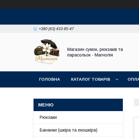
+380 (63) 433-85-47
Магазин сумок, рюкзаків та
парасольок - Магнолія
ГОЛОВНА
КАТАЛОГ ТОВАРІВ
ОПЛА
Рюкзаки
Бананки (шкіра та екошкіра)