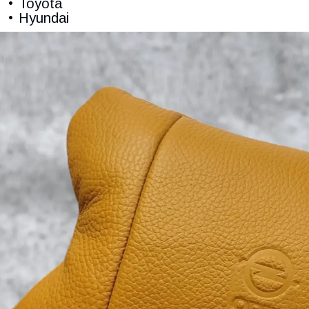
Toyota
Hyundai