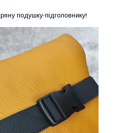
ряну подушку-підголовнику!