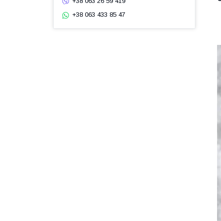
+38 063 26 59 419
+38 063 433 85 47