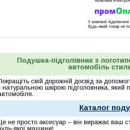
У компанії підключені
будь-який товар не п
Подушка-підголівник з логотипо
автомобіль стил
Покращіть свій дорожній досвід за допомо
з
натуральною шкірою підголовника, який
автомобіля.
Каталог под
Це не просто аксесуар – він виражає ваш ст
будь-якої машини!