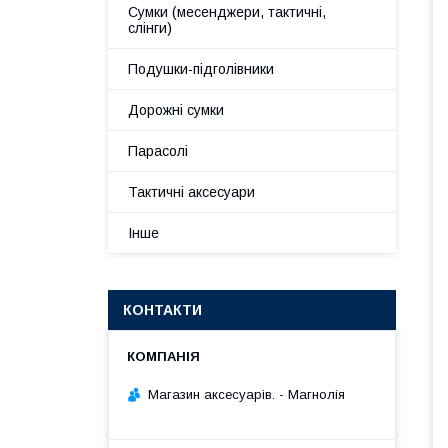
Сумки (месенджери, тактичні,
слінги)
Подушки-підголівники
Дорожні сумки
Парасолі
Тактичні аксесуари
Інше
КОНТАКТИ
Магазин аксесуарів. - Магнолія