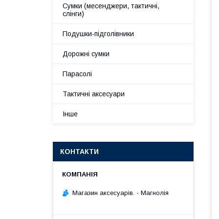
Сумки (месенджери, тактичні,
слінги)
Подушки-підголівники
Дорожні сумки
Парасолі
Тактичні аксесуари
Інше
КОНТАКТИ
Магазин аксесуарів. - Магнолія