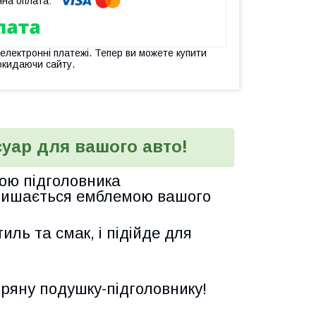
 електронні платежі. Тепер ви можете купити
окидаючи сайту.
уар для вашого авто!
гою
підголовника
 пишається емблемою вашого
иль та смак, і підійде для
ряну подушку-підголовнику!