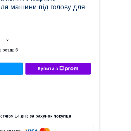
для машини під голову для
в роздріб
Купити з
ротягом 14 днів
за рахунок покупця