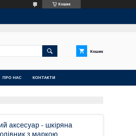
Кошик
Кошик
ПРО НАС
КОНТАКТИ
й аксесуар - шкіряна
олівник з маркою