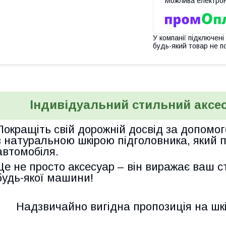
У компанії підключені
будь-який товар не п
Індивідуальний стильний аксес
Покращіть свій дорожній досвід за допомо
з
натуральною шкірою підголовника, який
автомобіля.
Це не просто аксесуар – він виражає ваш ст
будь-якої машини!
Надзвичайно вигідна пропозиція на шкі