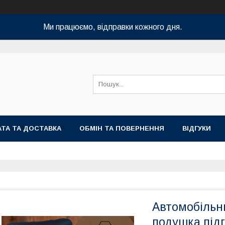
Ми працюємо, відправки кожного дня.
ТА ТА ДОСТАВКА
ОБМІН ТА ПОВЕРНЕННЯ
ВІДГУКИ
Автомобільни
подушка підг