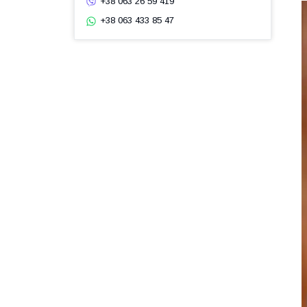
+38 063 26 59 419
+38 063 433 85 47