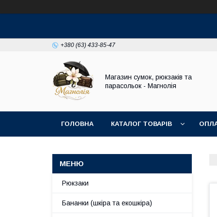
+380 (63) 433-85-47
Магазин сумок, рюкзаків та
парасольок - Магнолія
ГОЛОВНА
КАТАЛОГ ТОВАРІВ
ОПЛА
Рюкзаки
Бананки (шкіра та екошкіра)