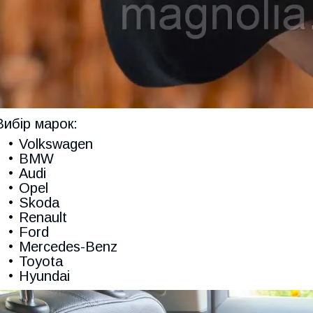
Вибір марок:
Volkswagen
BMW
Audi
Opel
Skoda
Renault
Ford
Mercedes-Benz
Toyota
Hyundai