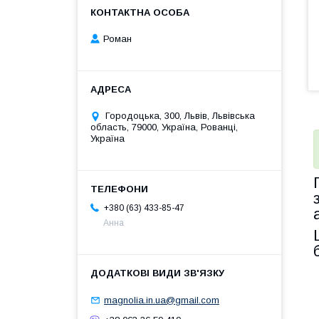
Роман
Городоцька, 300, Львів, Львівська
область, 79000, Україна, Рованці,
Україна
+380 (63) 433-85-47
Анна
magnolia.in.ua@gmail.com