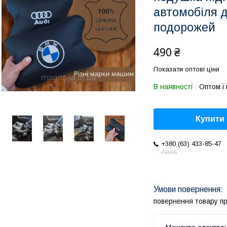
автомобіля 
подорожей
490 ₴
Показати оптові ціни
В наявності
Оптом і 
Купити
+380 (63) 433-85-47
Анна
повернення товару п