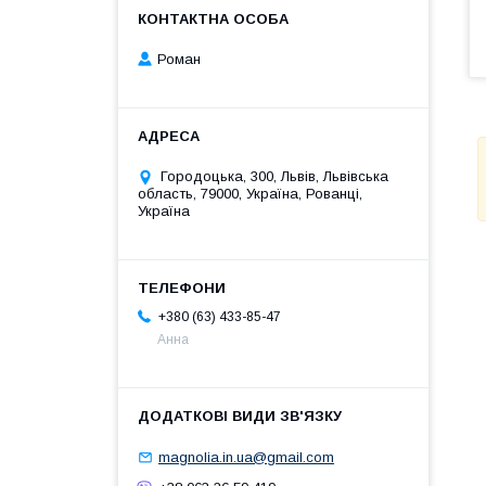
Роман
Городоцька, 300, Львів, Львівська
область, 79000, Україна, Рованці,
Україна
+380 (63) 433-85-47
Анна
magnolia.in.ua@gmail.com