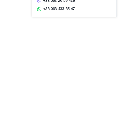
+38 063 26 59 419
+38 063 433 85 47