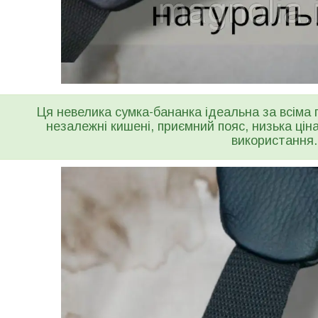
Ця невелика сумка-бананка ідеальна за всіма 
незалежні кишені, приємний пояс, низька ціна
використання.