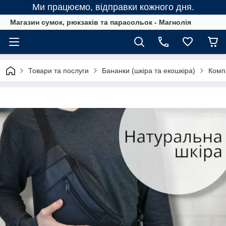
Ми працюємо, відправки кожного дня.
Магазин сумок, рюкзаків та парасольок - Магнолія
Товари та послуги
Бананки (шкіра та екошкіра)
Компа