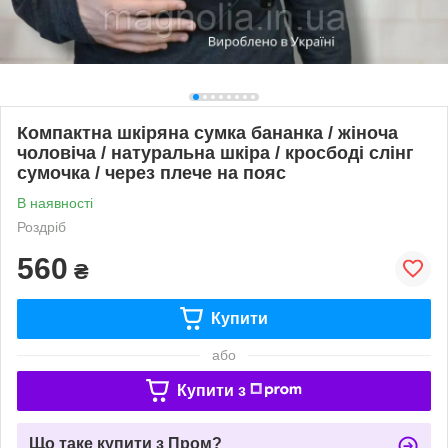
Компактна шкіряна сумка бананка / жіноча
чоловіча / натуральна шкіра / кросбоді слінг
сумочка / через плече на пояс
В наявності
Роздріб
560
₴
Купити
або
Купити з
Що таке купити з Пром?