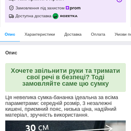
Замовлення під захистом
Доступна доставка
Опис
Характеристики
Доставка
Оплата
Умови п
Опис
Хочете звільнити руки та тримати
свої речі в безпеці? Тоді
замовляйте саме цю сумку
Ця невелика сумка-бананка ідеальна за всіма
параметрами: середній розмір, 3 незалежні
кишені, приємний пояс, низька ціна, надійний
матеріал, зручність використання.