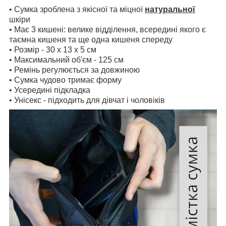
• Сумка зроблена з якісної та міцної
натуральної
шкіри
• Має 3 кишені: велике відділення, всередині якого є
таємна кишеня та ще одна кишеня спереду
• Розмір - 30 x 13 x 5 см
• Максимальний об'єм - 125 см
• Ремінь регулюється за довжиною
• Сумка чудово тримає форму
• Усередині підкладка
• Унісекс - підходить для дівчат і чоловіків