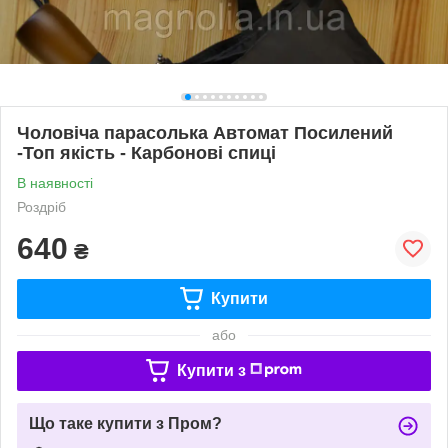
Чоловіча парасолька Автомат Посилений
-Топ якість - Карбонові спиці
В наявності
Роздріб
640
₴
Купити
або
Купити з
Що таке купити з Пром?