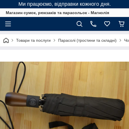
Ми працюємо, відправки кожного дня.
Магазин сумок, рюкзаків та парасольок - Магнолія
Товари та послуги
Парасолі (тростини та складні)
Чо