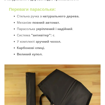
Переваги парасольки:
Стильна ручка
з натурального дерева.
Механізм
повний автомат.
Парасолька
укріплений і надійний
.
Система
"антивітер":
є.
У комплекті
зручний чохол.
Карбонові спиці.
Великий купол.