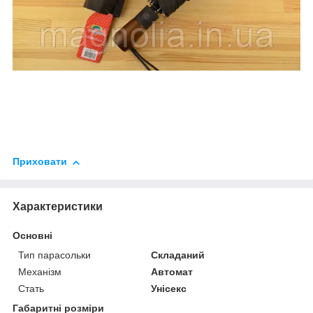
Приховати
Характеристики
Основні
Тип парасольки
Складаний
Механізм
Автомат
Стать
Унісекс
Габаритні розміри