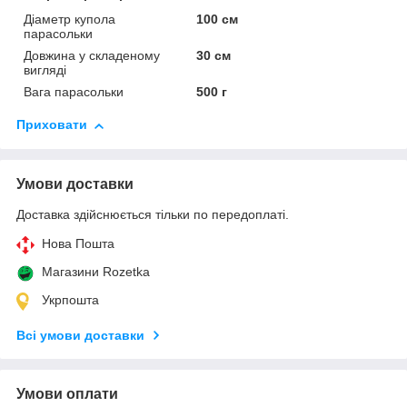
Діаметр купола
100 см
парасольки
Довжина у складеному
30 см
вигляді
Вага парасольки
500 г
Приховати
Умови доставки
Доставка здійснюється тільки по передоплаті.
Нова Пошта
Магазини Rozetka
Укрпошта
Всі умови доставки
Умови оплати