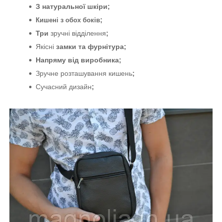
З натуральної шкіри;
;
Кишені з обох боків
Три
зручні відділення
;
Якісні
замки та фурнітура
;
Напряму від виробника
;
Зручне розташування кишень
;
Сучасний дизайн
;