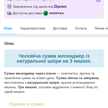
Замовлення під захистом
Доступна доставка
Опис
Характеристики
Доставка
Оплата
Умови п
Опис
Чоловіча сумка месенджер із
натуральної шкіри на 3 кишені.
Сумка месенджер через плече
— компактна, зручна та
практична сумка на кожен день.
Сумка якісна та зміцнена,
виготовлена з
натуральної шкіри,
зручне розташування
кишень.
Три кишені
, основне відділення з кожного боку по
одній кишені.
Переваги сумки: