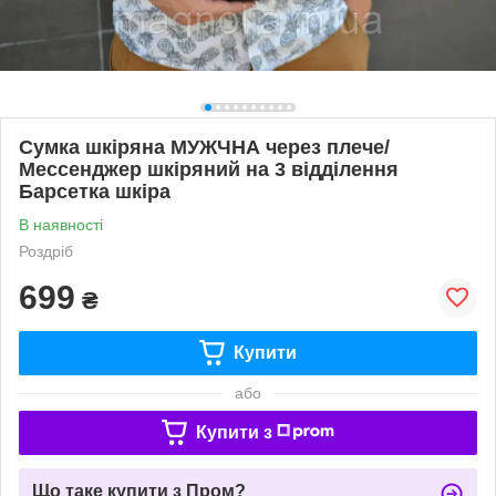
Сумка шкіряна МУЖЧНА через плече/
Мессенджер шкіряний на 3 відділення
Барсетка шкіра
В наявності
Роздріб
699
₴
Купити
або
Купити з
Що таке купити з Пром?