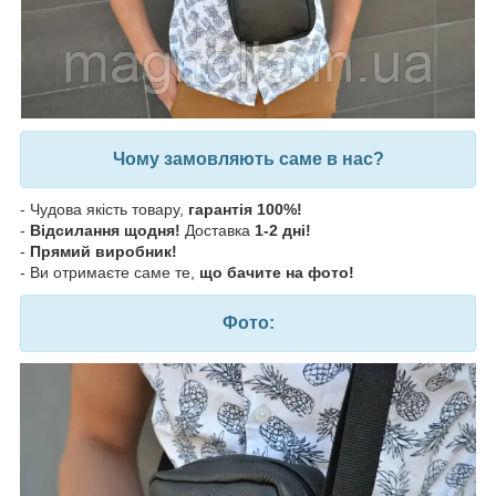
Чому замовляють саме в нас?
- Чудова якість товару,
гарантія 100%!
-
Відсилання щодня!
Доставка
1-2 дні!
-
Прямий виробник!
- Ви отримаєте саме те,
що бачите на фото!
Фото: