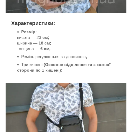
Характеристики:
Розмір:
висота — 23
см
;
ширина —
18 см
;
товщина —
6 см
;
Ремінь регулюється за довжиною
;
Три кишені
(Основне відділення та з кожної
сторони по 1 кишені)
;