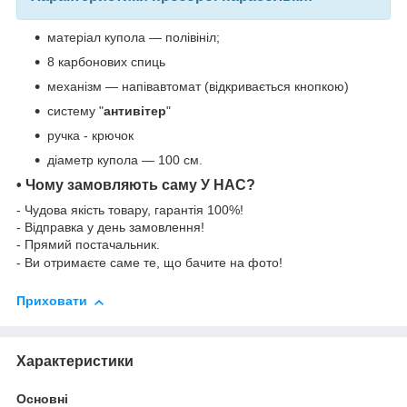
матеріал купола — полівініл;
8 карбонових спиць
механізм — напівавтомат (відкривається кнопкою)
систему "
антивітер
"
ручка - крючок
діаметр купола — 100 см.
• Чому замовляють саму У НАС?
- Чудова якість товару, гарантія 100%!
- Відправка у день замовлення!
- Прямий постачальник.
- Ви отримаєте саме те, що бачите на фото!
Приховати
Характеристики
Основні