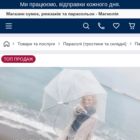
Ми працюємо, відправки кожного дня.
Магазин сумок, рюкзаків та парасольок - Магнолія
Товари та послуги
Парасолі (тростини та складні)
Па
ТОП ПРОДАЖ