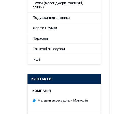
Сумки (месенджери, тактичні,
слінги)
Подушки-підголівники
Дорожні сумки
Парасолі
Тактичні аксесуари
Інше
КОНТАКТИ
Магазин аксесуарів. - Магнолія