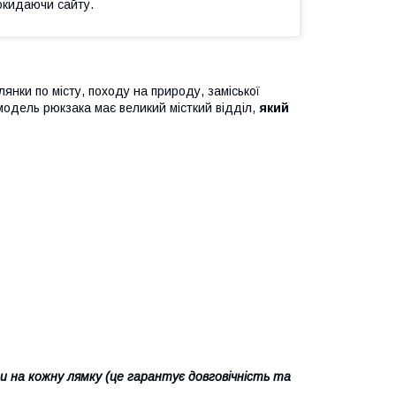
окидаючи сайту.
нки по місту, походу на природу, заміської
 модель рюкзака має великий місткий відділ,
який
 на кожну лямку (це гарантує довговічність та