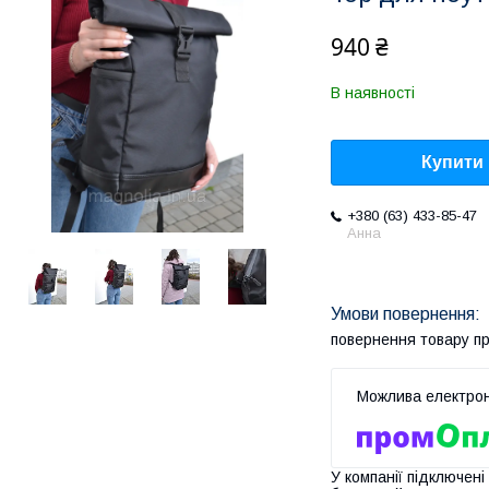
940 ₴
В наявності
Купити
+380 (63) 433-85-47
Анна
повернення товару п
У компанії підключені