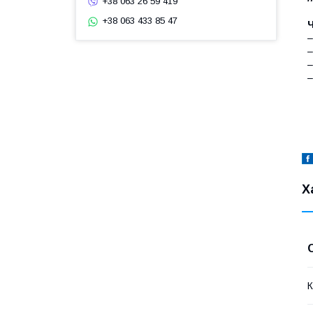
+38 063 26 59 419
+38 063 433 85 47
–
–
–
–
Х
К