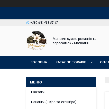
+380 (63) 433-85-47
Магазин сумок, рюкзаків та
парасольок - Магнолія
ГОЛОВНА
КАТАЛОГ ТОВАРІВ
ОПЛА
Рюкзаки
Бананки (шкіра та екошкіра)