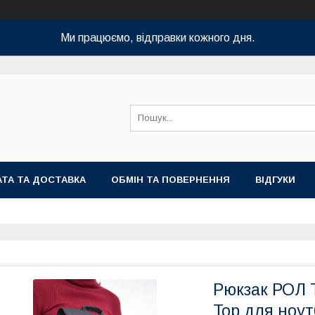
Ми працюємо, відправки кожного дня.
ТА ТА ДОСТАВКА
ОБМІН ТА ПОВЕРНЕННЯ
ВІДГУКИ
Рюкзак РОЛ Т
Top для ноут