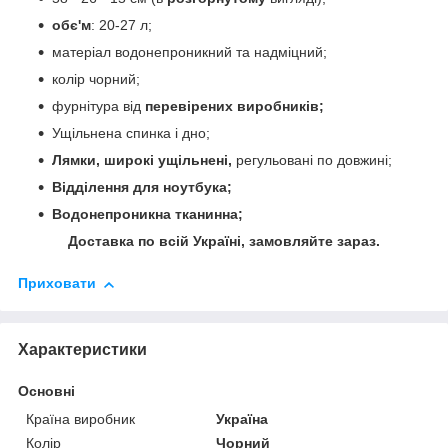
обє'м
: 20-27 л;
матеріал водонепроникний та надміцний;
колір чорний;
фурнітура від
перевірених виробників;
Ущільнена спинка і дно;
Лямки, широкі ущільнені,
регульовані по довжині;
Відділення для ноутбука;
Водонепроникна тканинна;
Доставка по всій Україні, замовляйте зараз.
Приховати
Характеристики
Основні
Країна виробник
Україна
Колір
Чорний