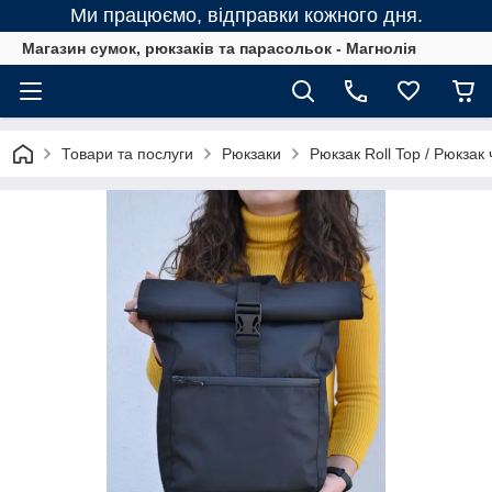
Ми працюємо, відправки кожного дня.
Магазин сумок, рюкзаків та парасольок - Магнолія
Товари та послуги
Рюкзаки
Рюкзак Roll Top / Рюкзак