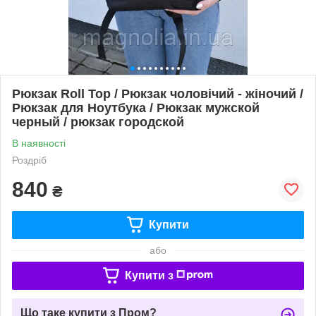
Рюкзак Roll Top / Рюкзак чоловічий - жіночий /
Рюкзак для Ноутбука / Рюкзак мужской
черный / рюкзак городской
В наявності
Роздріб
840
₴
Купити
або
Купити з
Що таке купити з Пром?