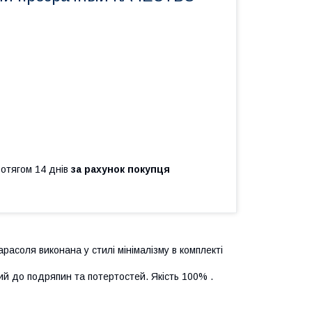
ротягом 14 днів
за рахунок покупця
арасоля виконана у стилі мінімалізму в комплекті
ий до подряпин та потертостей. Якість 100% .