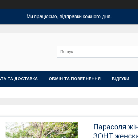
Ми працюємо, відправки кожного дня.
ТА ТА ДОСТАВКА
ОБМІН ТА ПОВЕРНЕННЯ
ВІДГУКИ
Парасоля жі
ЗОНТ женск