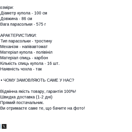
озміри:
 Діаметр купола - 100 см
 Довжина - 86 см
 Вага парасольки - 575 г
ХАРАКТЕРИСТИКИ:
 Тип парасольки - тростину
 Механізм - напівавтомат
 Матеріал купола - полівініл
 Матеріал спиць - карбон
 Кількість спиць купола - 16 шт.
 Наявність чохла - так
• • ЧОМУ ЗАМОВЛЯЮТЬ САМЕ У НАС?
 Відмінна якість товару, гарантія 100%!
 Швидка доставка (1-2 дні)
 Прямий постачальник.
 Ви отримаєте саме те, що бачите на фото!