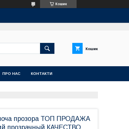
Кошик
Кошик
ПРО НАС
КОНТАКТИ
ноча прозора ТОП ПРОДАЖА
ий прозрачный КАЧЕСТВО