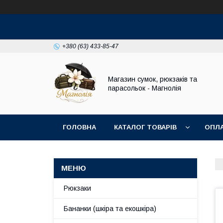
+380 (63) 433-85-47
Магазин сумок, рюкзаків та
парасольок - Магнолія
ГОЛОВНА
КАТАЛОГ ТОВАРІВ
ОПЛА
Рюкзаки
Бананки (шкіра та екошкіра)