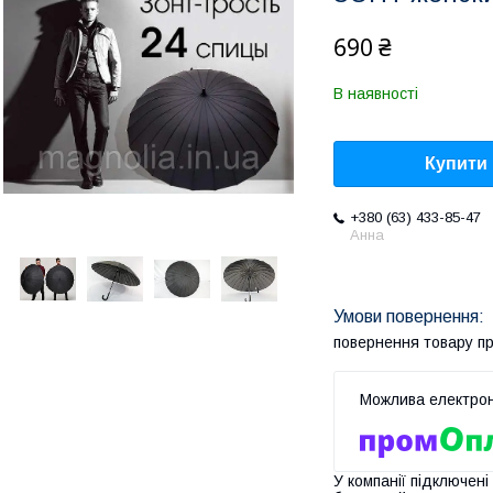
690 ₴
В наявності
Купити
+380 (63) 433-85-47
Анна
повернення товару п
У компанії підключені