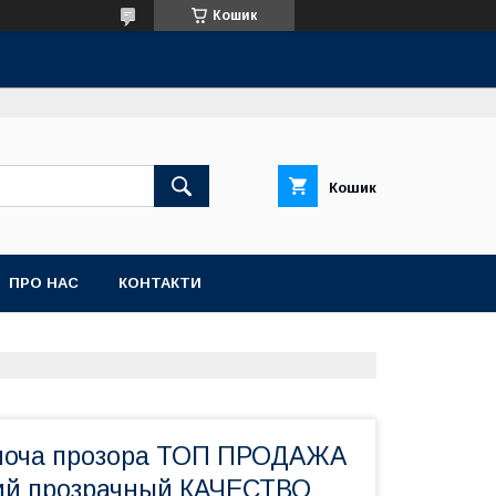
Кошик
Кошик
ПРО НАС
КОНТАКТИ
ноча прозора ТОП ПРОДАЖА
ий прозрачный КАЧЕСТВО