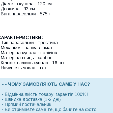
- Діаметр купола - 120 см
- Довжина - 93 см
- Вага парасольки - 575 г
ХАРАКТЕРИСТИКИ:
- Тип парасольки - тростина
- Механізм - напівавтомат
- Матеріал купола - полівініл
- Матеріал спиць - карбон
- Кількість спиць купола - 16 шт.
- Наявність чохла - так
• • ЧОМУ ЗАМОВЛЯЮТЬ САМЕ У НАС?
- Відмінна якість товару, гарантія 100%!
- Швидка доставка (1-2 дні)
- Прямий постачальник.
- Ви отримаєте саме те, що бачите на фото!