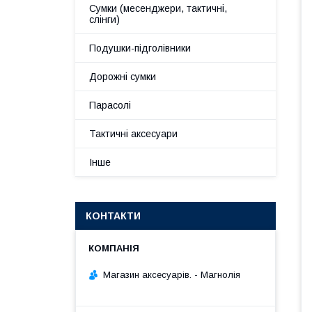
Сумки (месенджери, тактичні,
слінги)
Подушки-підголівники
Дорожні сумки
Парасолі
Тактичні аксесуари
Інше
КОНТАКТИ
Магазин аксесуарів. - Магнолія