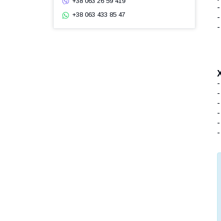
+38 063 26 59 419
+38 063 433 85 47