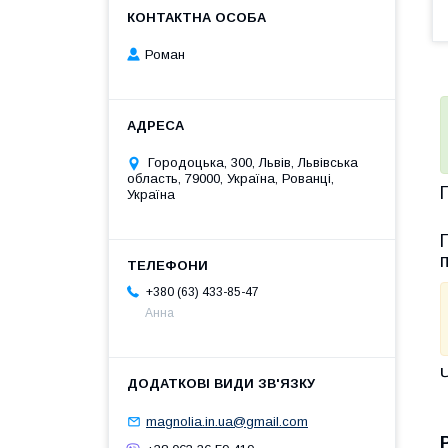
Роман
Городоцька, 300, Львів, Львівська
область, 79000, Україна, Рованці,
Україна
+380 (63) 433-85-47
Анна
magnolia.in.ua@gmail.com