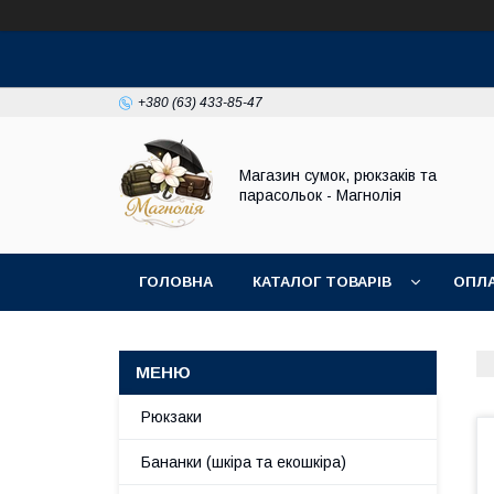
+380 (63) 433-85-47
Магазин сумок, рюкзаків та
парасольок - Магнолія
ГОЛОВНА
КАТАЛОГ ТОВАРІВ
ОПЛА
Рюкзаки
Бананки (шкіра та екошкіра)