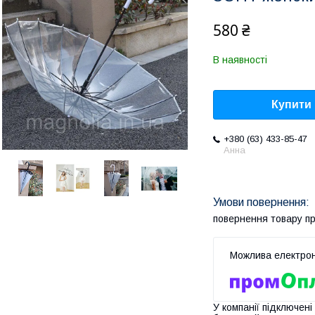
580 ₴
В наявності
Купити
+380 (63) 433-85-47
Анна
повернення товару п
У компанії підключені