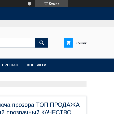
Кошик
Кошик
ПРО НАС
КОНТАКТИ
ноча прозора ТОП ПРОДАЖА
ий прозрачный КАЧЕСТВО