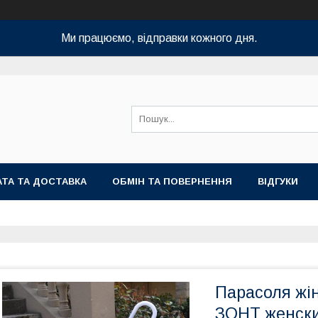
Ми працюємо, відправки кожного дня.
ТА ТА ДОСТАВКА
ОБМІН ТА ПОВЕРНЕННЯ
ВІДГУКИ
Парасоля жі
ЗОНТ женск