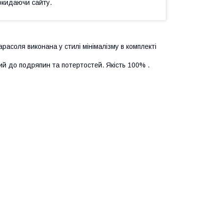
окидаючи сайту.
арасоля виконана у стилі мінімалізму в комплекті
ий до подряпин та потертостей. Якість 100% .