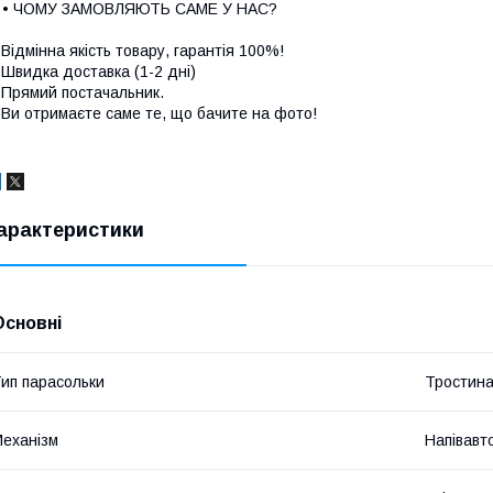
• • ЧОМУ ЗАМОВЛЯЮТЬ САМЕ У НАС?
 Відмінна якість товару, гарантія 100%!
 Швидка доставка (1-2 дні)
 Прямий постачальник.
 Ви отримаєте саме те, що бачите на фото!
арактеристики
Основні
ип парасольки
Тростин
еханізм
Напівавт