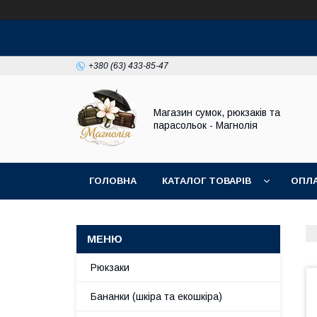
+380 (63) 433-85-47
Магазин сумок, рюкзаків та
парасольок - Магнолія
ГОЛОВНА
КАТАЛОГ ТОВАРІВ
ОПЛА
Рюкзаки
Бананки (шкіра та екошкіра)