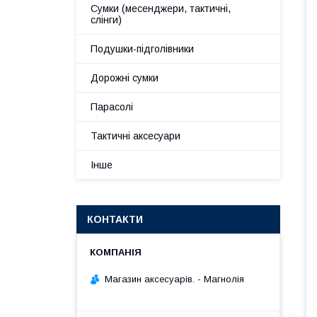
Сумки (месенджери, тактичні,
слінги)
Подушки-підголівники
Дорожні сумки
Парасолі
Тактичні аксесуари
Інше
КОНТАКТИ
Магазин аксесуарів. - Магнолія