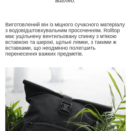
вигляд.
Виготовлений він із міцного сучасного матеріалу
з водовідштовхувальним просоченням. Rolltop
має ущільнену вентильовану спинку з м'якою
вставкою та широкі, щільні лямки, з такими ж
вставками, що неодмінно полегшить
перенесення важких предметів.