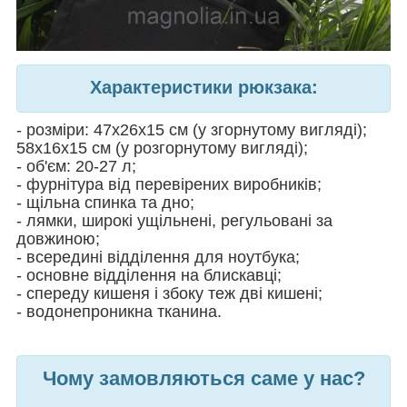
Характеристики рюкзака:
- розміри: 47х26х15 см (у згорнутому вигляді);
58х16х15 см (у розгорнутому вигляді);
- об'єм: 20-27 л;
- фурнітура від перевірених виробників;
- щільна спинка та дно;
- лямки, широкі ущільнені, регульовані за
довжиною;
- всередині відділення для ноутбука;
- основне відділення на блискавці;
- спереду кишеня і збоку теж дві кишені;
- водонепроникна тканина.
Чому замовляються саме у нас?