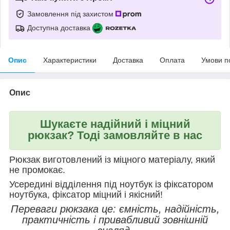
Замовлення під захистом
Доступна доставка
Опис
Характеристики
Доставка
Оплата
Умови п
Опис
Шукаєте надійний і міцний
рюкзак? Тоді замовляйте в нас
Рюкзак виготовлений із міцного матеріалу, який
не промокає.
Усередині відділення під ноутбук із фіксатором
ноутбука, фіксатор міцний і якісний!
Переваги рюкзака це: ємність, надійність,
практичність і привабливий зовнішній