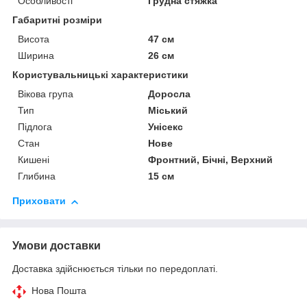
Особливості
Грудна стяжка
Габаритні розміри
Висота
47 см
Ширина
26 см
Користувальницькі характеристики
Вікова група
Доросла
Тип
Міський
Підлога
Унісекс
Стан
Нове
Кишені
Фронтний, Бічні, Верхний
Глибина
15 см
Приховати
Умови доставки
Доставка здійснюється тільки по передоплаті.
Нова Пошта