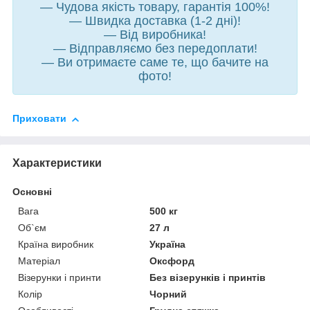
— Чудова якість товару, гарантія 100%!
— Швидка доставка (1-2 дні)!
— Від виробника!
— Відправляємо без передоплати!
— Ви отримаєте саме те, що бачите на
фото!
Приховати
Характеристики
Основні
Вага
500 кг
Об`єм
27 л
Країна виробник
Україна
Матеріал
Оксфорд
Візерунки і принти
Без візерунків і принтів
Колір
Чорний