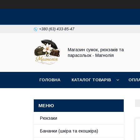
+380 (63) 433-85-47
Магазин сумок, рюкзаків та
парасольок - Магнолія
ГОЛОВНА
КАТАЛОГ ТОВАРІВ
ОПЛА
Рюкзаки
Бананки (шкіра та екошкіра)