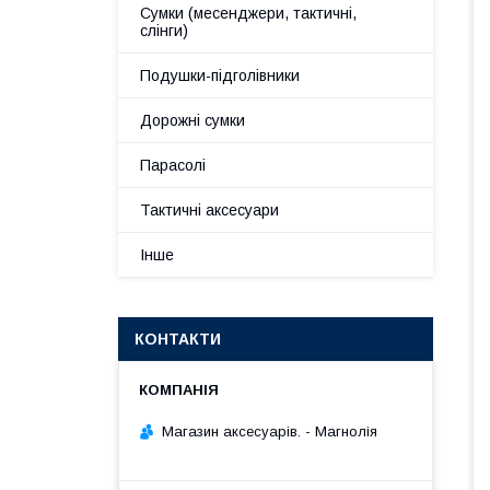
Сумки (месенджери, тактичні,
слінги)
Подушки-підголівники
Дорожні сумки
Парасолі
Тактичні аксесуари
Інше
КОНТАКТИ
Магазин аксесуарів. - Магнолія