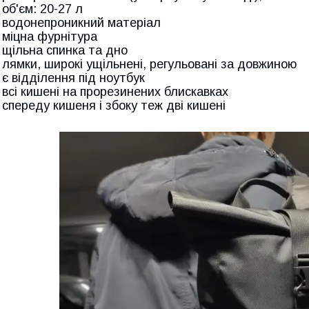
 об'єм: 20-27 л
- водонепроникний
матеріал
- міцна фурнітура
- щільна спинка та дно
- лямки, широкі ущільнені, регульовані за довжиною
- є відділення під ноутбук
- всі кишені на прорезинених блискавках
- спереду кишеня і збоку теж дві кишені