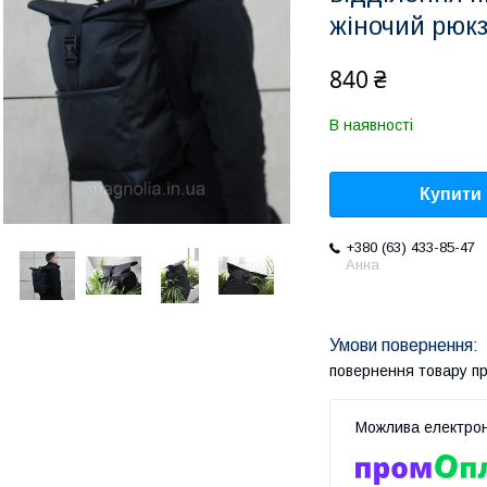
жіночий рюкз
840 ₴
В наявності
Купити
+380 (63) 433-85-47
Анна
повернення товару п