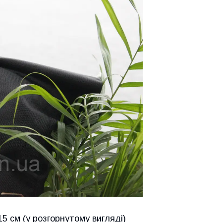
15 см (у розгорнутому вигляді)