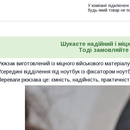
У компанії підключені
будь-який товар не п
Шукаєте надійний і міц
Тоді замовляйте 
Рюкзак виготовлений із міцного військового матеріалу
Усередині відділення під ноутбук із фіксатором ноутбу
Переваги рюкзака це: ємність, надійність, практичніст