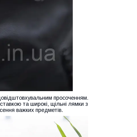
водовідштовхувальним просоченням.
ставкою та широкі, щільні лямки з
сення важких предметів.