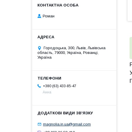
Роман
Городоцька, 300, Львів, Львівська
область, 79000, Україна, Рованці,
Україна
+380 (63) 433-85-47
Анна
magnolia.in.ua@gmail.com