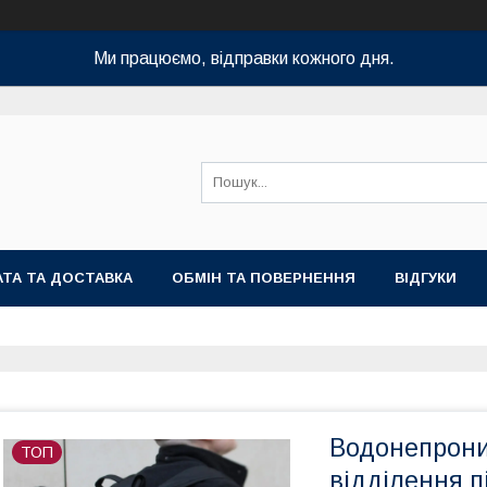
Ми працюємо, відправки кожного дня.
ТА ТА ДОСТАВКА
ОБМІН ТА ПОВЕРНЕННЯ
ВІДГУКИ
Водонепроник
ТОП
відділення п