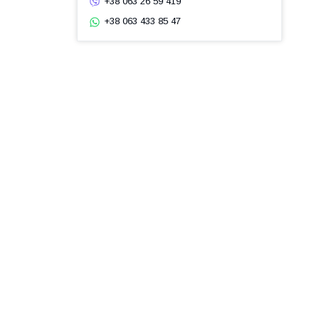
+38 063 26 59 419
+38 063 433 85 47