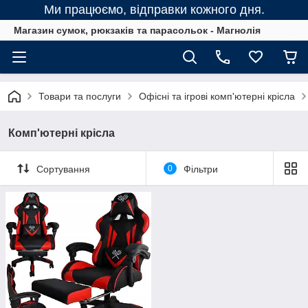
Ми працюємо, відправки кожного дня.
Магазин сумок, рюкзаків та парасольок - Магнолія
Товари та послуги
Офісні та ігрові комп'ютерні крісла
Комп'ютерні крісла
Сортування
0
Фільтри