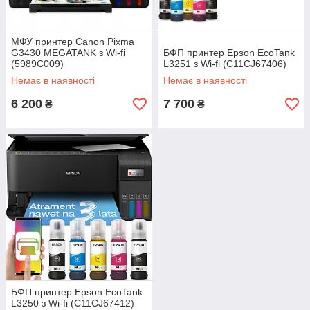
МФУ принтер Canon Pixma
G3430 MEGATANK з Wi-fi
БФП принтер Epson EcoTank
(5989C009)
L3251 з Wi-fi (C11CJ67406)
Немає в наявності
Немає в наявності
6 200
7 700
₴
₴
БФП принтер Epson EcoTank
L3250 з Wi-fi (C11CJ67412)