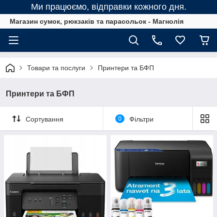
Ми працюємо, відправки кожного дня.
Магазин сумок, рюкзаків та парасольок - Магнолія
Товари та послуги
Принтери та БФП
Принтери та БФП
Сортування
0
Фільтри